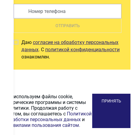
ОТПРАВИТЬ
Даю
согласие на обработку персональных
данных
. С
политикой конфиденциальности
ознакомлен.
Мы используем файлы cookie,
ПРИНЯТЬ
метрические программы и системы
аналитики. Продолжая работу с
сайтом, вы соглашаетесь с
Политикой
обработки персональных данных
и
Правилами пользования сайтом.
ПОДПИСАТЬСЯ