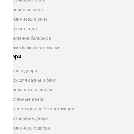
Пластиковые окна
Деревянные окна
Алюминиевые окна
Окна в коттедж
Остекление балконов
Отделка балконов под ключ
Двери
Входные двери
Двери для сауны и бани
Межкомнатные двери
Стеклянные двери
Цельностеклянные конструкции
Пластиковые двери
Алюминиевые двери