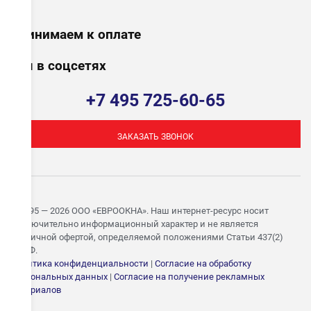
Принимаем к оплате
Мы в соцсетях
+7 495 725-60-65
ЗАКАЗАТЬ ЗВОНОК
© 1995 — 2026 ООО «ЕВРООКНА». Наш интернет-ресурс носит
исключительно информационный характер и не является
публичной офертой, определяемой положениями Статьи 437(2)
ГК РФ.
Политика конфиденциальности
|
Согласие на обработку
персональных данных
|
Согласие на получение рекламных
ЗАПИШИТЕСЬ НА
материалов