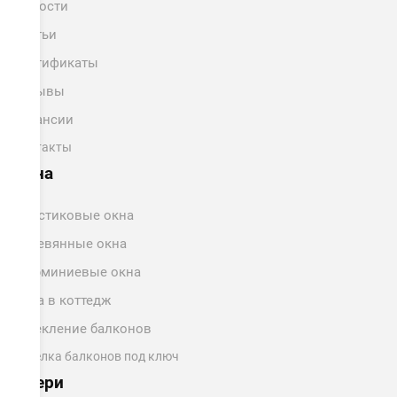
Новости
Статьи
Сертификаты
Отзывы
Вакансии
Контакты
Окна
Пластиковые окна
Деревянные окна
Алюминиевые окна
Окна в коттедж
Остекление балконов
Отделка балконов под ключ
Двери