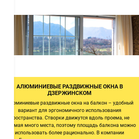
а
а
а
АЛЮМИНИЕВЫЕ РАЗДВИЖНЫЕ ОКНА В
ДЗЕРЖИНСКОМ
Алюминиевые раздвижные окна на балкон – удобный
й
вариант для эргономичного использования
и
пространства. Створки движутся вдоль проема, не
занимая много места, поэтому площадь балкона можно
использовать более рационально. В компании