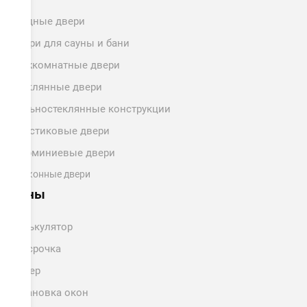
Входные двери
Двери для сауны и бани
Межкомнатные двери
Стеклянные двери
Цельностеклянные конструкции
Пластиковые двери
Алюминиевые двери
Балконные двери
Цены
Калькулятор
Рассрочка
Замер
Установка окон