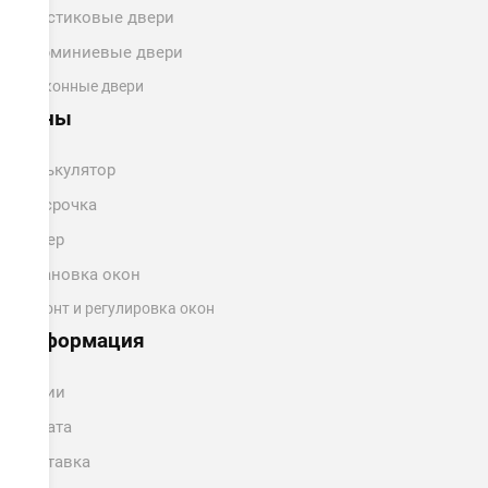
Пластиковые двери
Алюминиевые двери
Балконные двери
Цены
Калькулятор
Рассрочка
Замер
Установка окон
Ремонт и регулировка окон
Информация
Акции
Оплата
Доставка