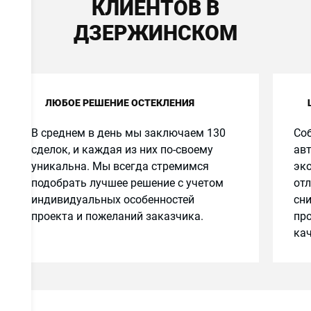
КЛИЕНТОВ В
ДЗЕРЖИНСКОМ
ЛЮБОЕ РЕШЕНИЕ ОСТЕКЛЕНИЯ
ов
В среднем в день мы заключаем 130
Соб
сделок, и каждая из них по-своему
авт
уникальна. Мы всегда стремимся
эко
подобрать лучшее решение с учетом
от
е
индивидуальных особенностей
сн
проекта и пожеланий заказчика.
про
кач