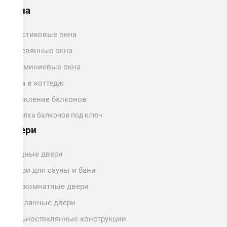
Окна
Пластиковые окна
Деревянные окна
Алюминиевые окна
Окна в коттедж
Остекление балконов
Отделка балконов под ключ
Двери
Входные двери
Двери для сауны и бани
Межкомнатные двери
Стеклянные двери
Цельностеклянные конструкции