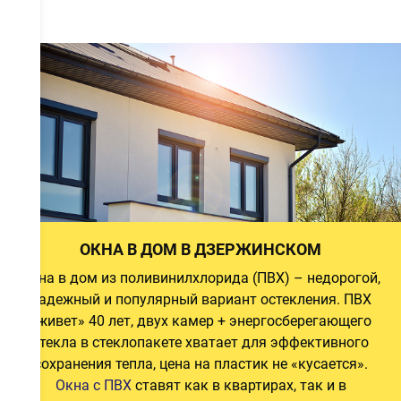
а
а
а
ОКНА В ДОМ В ДЗЕРЖИНСКОМ
Окна в дом из поливинилхлорида (ПВХ) – недорогой,
надежный и популярный вариант остекления. ПВХ
й
«живет» 40 лет, двух камер + энергосберегающего
и
стекла в стеклопакете хватает для эффективного
сохранения тепла, цена на пластик не «кусается».
Окна с ПВХ
ставят как в квартирах, так и в