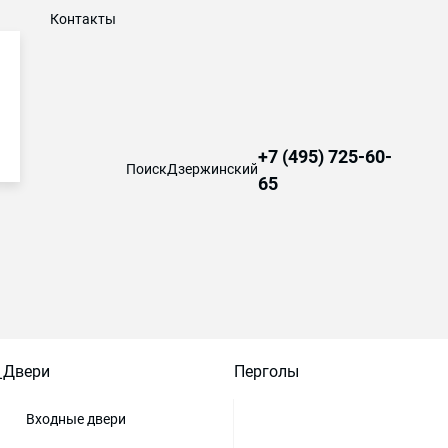
Контакты
+7 (495) 725-60-
Поиск
Дзержинский
65
Двери
Перголы
Входные двери