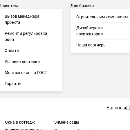
Клиентам
Для бизнеса
Вызов менеджера
Строительным компаниям
проекта
Дизайнерам и
Ремонт и регулировка
архитекторам
окон
Наши партнеры
Оплата
Условия доставки
Монтаж окон по ГОСТ
Гарантия
Балконы
Окна в коттедж
Зимние сады
Антивандальные окна