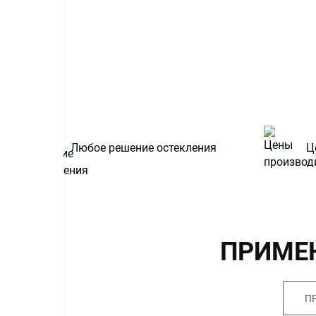
Любое решение остекления
Ц
ПРИМЕ
П