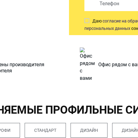
Даю
согласие на обр
персональных данных
озн
ены производителя
Офис рядом с в
НЯЕМЫЕ ПРОФИЛЬНЫЕ С
РОФИ
СТАНДАРТ
ДИЗАЙН
ДИЗАЙН