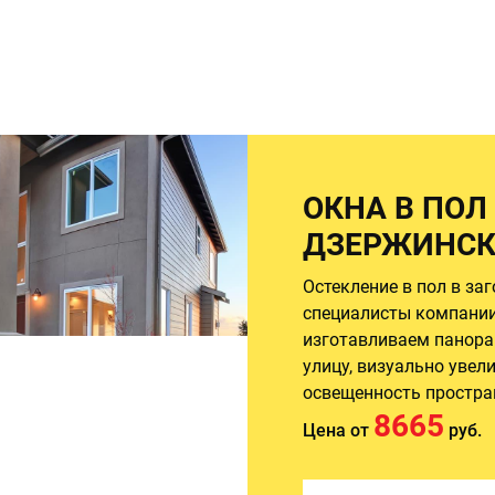
ОКНА В ПОЛ
ДЗЕРЖИНС
Остекление в пол в з
специалисты компании
изготавливаем панора
улицу, визуально уве
освещенность простран
8665
Цена от
руб.