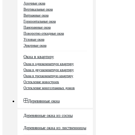
Арочные окна
Вертикальные окна
Витражные окна
Горизонтальные окна
Панорамные окна
Поворотно-откидные окна
Угловые окна
Эркерные окна
Окна в квартиру
Окна в однокомнатную квартиру
Окна в двухкомнатную квартиру
Окна в трехкомнатную квартиру
Остекление новостроек
Остекление многоэтажных домов
Деревянные окна
Деревянные окна из сосны
Деревянные окна из лиственницы