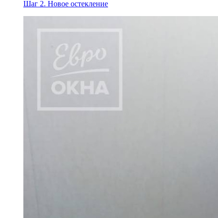
Шаг 2.
Новое остекление