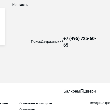
Контакты
+7 (495) 725-60-
Поиск
Дзержинский
65
Балконы
Двери
Входные дв
е окна
Остекление новостроек
Остекление