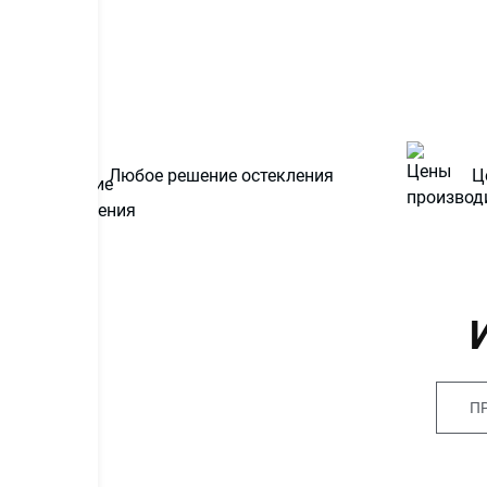
Любое решение остекления
Ц
П