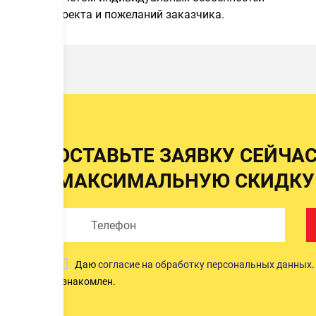
проекта и пожеланий заказчика.
ОСТАВЬТЕ ЗАЯВКУ СЕЙЧА
МАКСИМАЛЬНУЮ СКИДКУ
Даю
согласие на обработку персональных данных
ознакомлен.