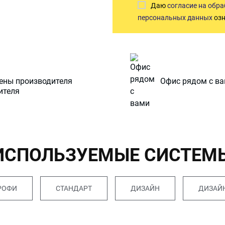
Даю
согласие на обр
персональных данных
озн
ены производителя
Офис рядом с в
ИСПОЛЬЗУЕМЫЕ СИСТЕМ
РОФИ
СТАНДАРТ
ДИЗАЙН
ДИЗАЙН