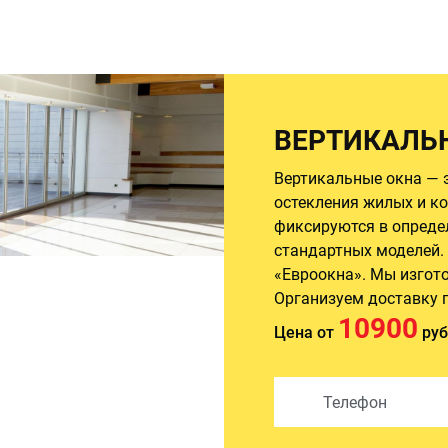
ВЕРТИКАЛЬ
Вертикальные окна — 
остекления жилых и к
фиксируются в опреде
стандартных моделей.
«Евроокна». Мы изгот
Организуем доставку п
10900
Цена от
руб