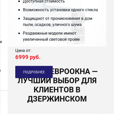
Доступная стоимость
Возможность установки одного стекла
Защищают от проникновения в дом
пыли, осадков, уличного шума
Раздвижные модели имеют
увеличенный световой проем
ов
Цена от:
6999 руб.
ПОЧЕМУ ЕВРООКНА —
е
ПОДРОБНЕЕ
ЛУЧШИЙ ВЫБОР ДЛЯ
КЛИЕНТОВ В
ДЗЕРЖИНСКОМ