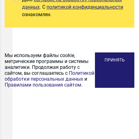
данных
. С
политикой конфиденциальности
ознакомлен.
Мы используем файлы cookie,
ПРИНЯТЬ
метрические программы и системы
аналитики. Продолжая работу с
сайтом, вы соглашаетесь с
Политикой
обработки персональных данных
и
Правилами пользования сайтом.
ПОДПИСАТЬСЯ
НА РАССЫЛКУ
Получайте первыми промокоды на скидку, выгодные
акционные предложения и информацию и новинках