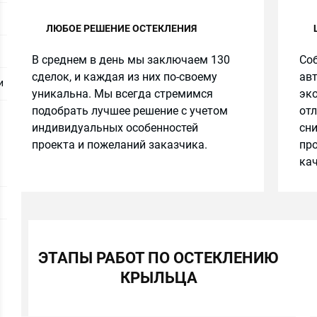
ЛЮБОЕ РЕШЕНИЕ ОСТЕКЛЕНИЯ
В среднем в день мы заключаем 130
Соб
сделок, и каждая из них по-своему
авт
и
уникальна. Мы всегда стремимся
эко
подобрать лучшее решение с учетом
от
индивидуальных особенностей
сн
проекта и пожеланий заказчика.
про
кач
ЭТАПЫ РАБОТ ПО ОСТЕКЛЕНИЮ
КРЫЛЬЦА