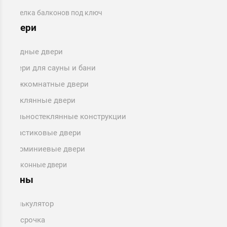
Отделка балконов под ключ
Двери
Входные двери
Двери для сауны и бани
Межкомнатные двери
Стеклянные двери
Цельностеклянные конструкции
Пластиковые двери
Алюминиевые двери
Балконные двери
Цены
Калькулятор
Рассрочка