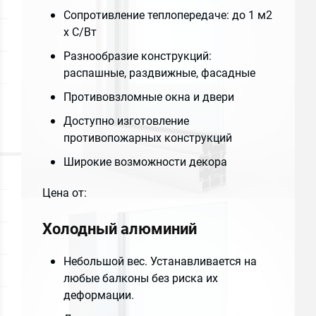
Сопротивление теплопередаче: до 1 м2
х С/Вт
Разнообразие конструкций:
распашные, раздвижные, фасадные
Противовзломные окна и двери
Доступно изготовление
противопожарных конструкций
Широкие возможности декора
Цена от:
9999 руб.
Холодный алюминий
ПОДРОБНЕЕ
Небольшой вес. Устанавливается на
любые балконы без риска их
деформации.