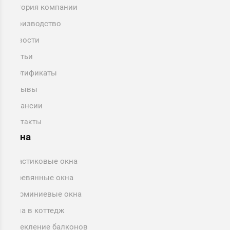
История компании
Производство
Новости
Статьи
Сертификаты
Отзывы
Вакансии
Контакты
Окна
Пластиковые окна
Деревянные окна
Алюминиевые окна
Окна в коттедж
Остекление балконов