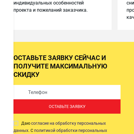
индивидуальных особенностей
сн
проекта и пожеланий заказчика.
про
кач
ов
ОСТАВЬТЕ ЗАЯВКУ СЕЙЧАС И
ПОЛУЧИТЕ МАКСИМАЛЬНУЮ
СКИДКУ
е
ОСТАВЬТЕ ЗАЯВКУ
Даю
согласие на обработку персональных
данных
. С
политикой обработки персональных