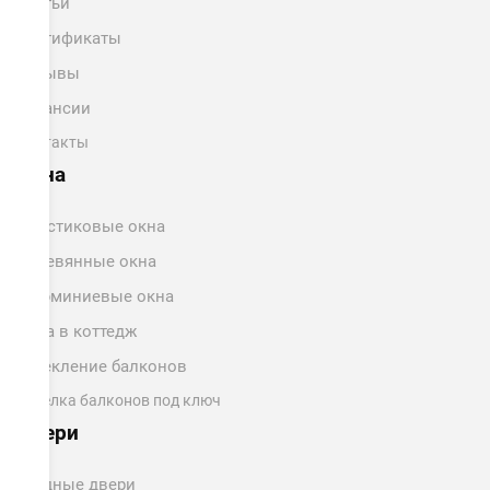
Статьи
Сертификаты
Отзывы
Вакансии
Контакты
Окна
Пластиковые окна
Деревянные окна
Алюминиевые окна
Окна в коттедж
Остекление балконов
Отделка балконов под ключ
Двери
Входные двери