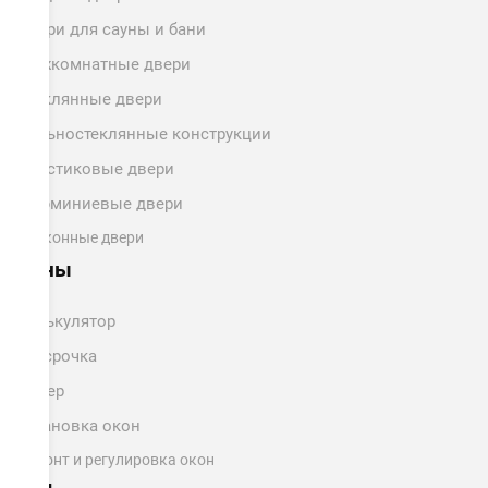
Двери для сауны и бани
Межкомнатные двери
Стеклянные двери
Цельностеклянные конструкции
Пластиковые двери
Алюминиевые двери
Балконные двери
Цены
Калькулятор
Рассрочка
Замер
Установка окон
Ремонт и регулировка окон