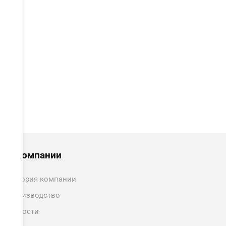
ознакомлен.
ОТПРАВИТЬ
О компании
История компании
Производство
Новости