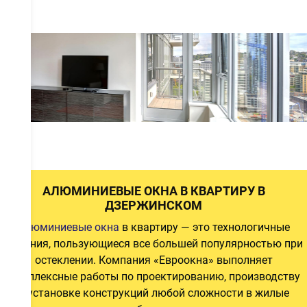
а
а
а
АЛЮМИНИЕВЫЕ ОКНА В КВАРТИРУ В
ДЗЕРЖИНСКОМ
Алюминиевые окна
в квартиру — это технологичные
й
решения, пользующиеся все большей популярностью при
и
остеклении. Компания «Евроокна» выполняет
комплексные работы по проектированию, производству
и установке конструкций любой сложности в жилые